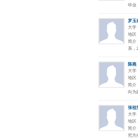
毕业
罗玉
大学
地区
简介
系，
陈燕
大学
地区
简介
向为
张祖
大学
地区
简介
究方