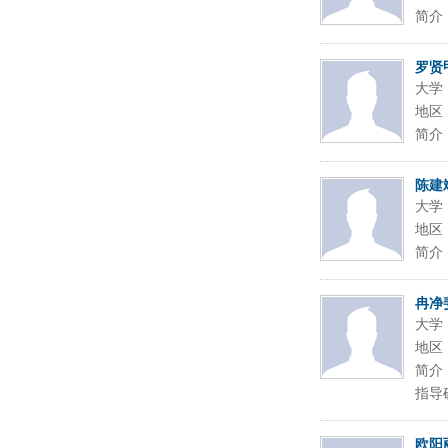
简介
罗贤
大学
地区
简介
陈建
大学
地区
简介
冉净
大学
地区
简介
指导硕
欧阳