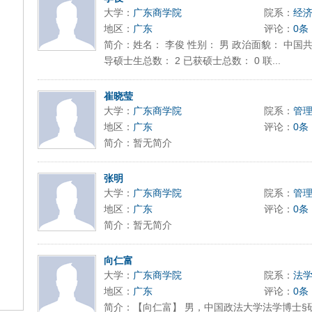
大学：
广东商学院
院系：
经
地区：
广东
评论：
0条
简介：姓名： 李俊 性别： 男 政治面貌： 中国共
导硕士生总数： 2 已获硕士总数： 0 联...
崔晓莹
大学：
广东商学院
院系：
管
地区：
广东
评论：
0条
简介：暂无简介
张明
大学：
广东商学院
院系：
管
地区：
广东
评论：
0条
简介：暂无简介
向仁富
大学：
广东商学院
院系：
法
地区：
广东
评论：
0条
简介：【向仁富】 男，中国政法大学法学博士§研究方向 -------