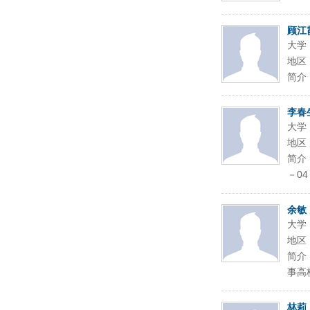
顾江
大学
地区
简介
李春
大学
地区
简介
－04
余敏
大学
地区
简介
事高
林莉