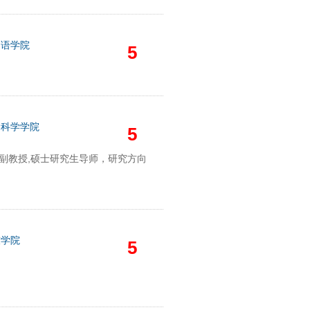
国语学院
5
命科学学院
5
学院副教授,硕士研究生导师，研究方向
技学院
5