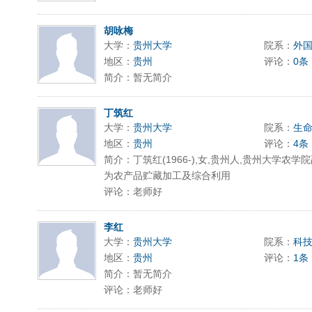
胡咏梅
大学：
贵州大学
院系：
外
地区：
贵州
评论：
0条
简介：暂无简介
丁筑红
大学：
贵州大学
院系：
生
地区：
贵州
评论：
4条
简介：丁筑红(1966-),女,贵州人,贵州大学农
为农产品贮藏加工及综合利用
评论：老师好
李红
大学：
贵州大学
院系：
科
地区：
贵州
评论：
1条
简介：暂无简介
评论：老师好