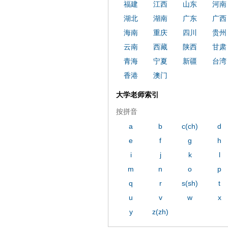
ply operand97996xca
dfbsetx989
福建
江西
山东
河南
湖北
湖南
广东
广西
海南
重庆
四川
贵州
云南
西藏
陕西
甘肃
青海
宁夏
新疆
台湾
香港
澳门
大学老师索引
按拼音
a
b
c(ch)
d
e
f
g
h
i
j
k
l
m
n
o
p
q
r
s(sh)
t
u
v
w
x
y
z(zh)