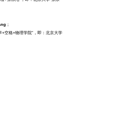
ang
；
学+空格+物理学院”，即：北京大学