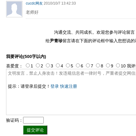
cucdc网友
2010/10/7 13:42:33
老师好
沟通交流、共同成长。欢迎您参与评论留言
给
尹青珍
留言请在下面的评论框中输入您想说的
我要评论(500字以内)
喜爱度：
1
2
3
4
5
6
7
8
9
10
我评
提示：请登录后提交！
登录
快速注册
验证码：