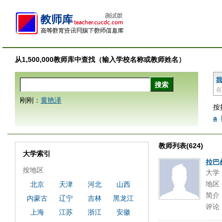
从1,500,000教师库中查找（输入学校名称或教师姓名）
我
在
刚刚：
黄艳泽
按
a
教师列表(624)
大学索引
拉巴
按地区
大学
地区
北京
天津
河北
山西
简介
内蒙古
辽宁
吉林
黑龙江
评论
上海
江苏
浙江
安徽