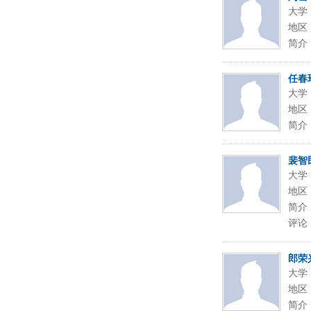
大学
地区
简介
任春
大学
地区
简介
裴智
大学
地区
简介
评论
郎荣
大学
地区
简介