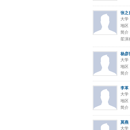
张之
大学
地区
简介
笙演
杨彦
大学
地区
简介
李革
大学
地区
简介
莫燕
大学