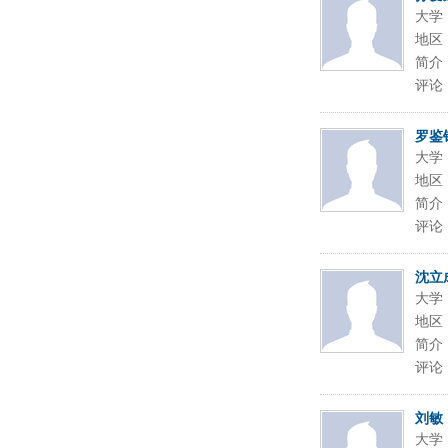
大学
地区
简介
评论
罗鉴
大学
地区
简介
评论
沈立
大学
地区
简介
评论
刘敏
大学