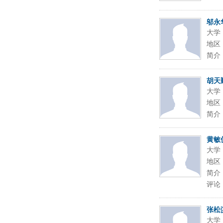
邬永
大学
地区
简介
胡天
大学
地区
简介
黄敏
大学
地区
简介
评论
张松
大学