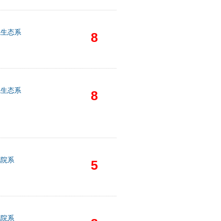
境生态系
8
境生态系
8
他院系
5
他院系