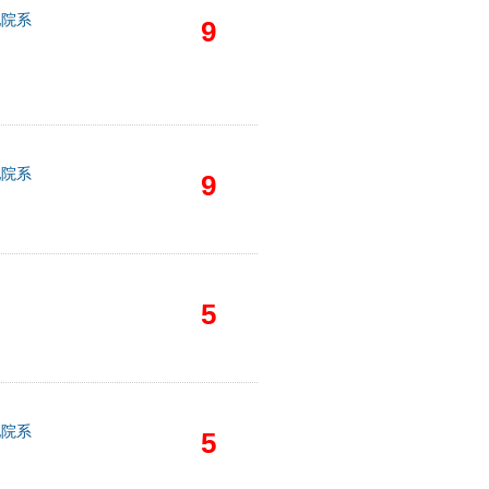
他院系
9
他院系
9
它
5
他院系
5