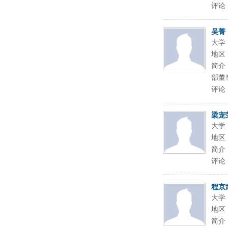
评论
吴菁
大学
地区
简介
部董
评论
梁宠
大学
地区
简介
评论
程京
大学
地区
简介：